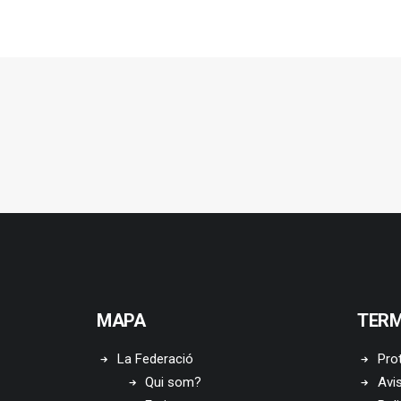
MAPA
TERM
La Federació
Pro
Qui som?
Avis