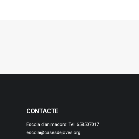
CONTACTE
Escola d’animadors: Tel. 658507017
escola@casesdejoves.org