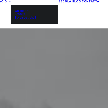
ACIÓ
ESCOLA
BLOG
CONTACTA
Qui som?
Entitats
Borsa de treball