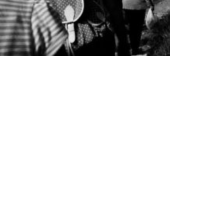
Tancats