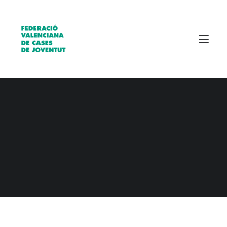
Qui som?
Entitats
Borsa de treball