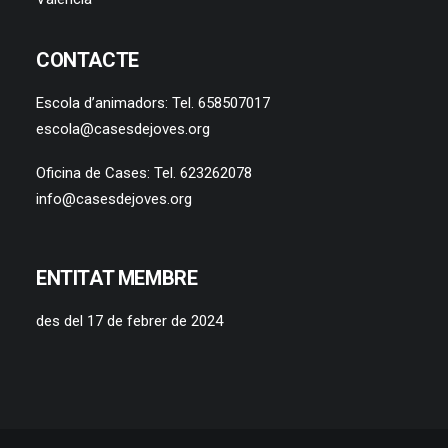
CONTACTE
Escola d’animadors: Tel. 658507017
escola@casesdejoves.org
Oficina de Cases: Tel. 623262078
info@casesdejoves.org
ENTITAT MEMBRE
des del 17 de febrer de 2024