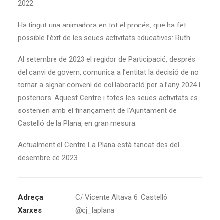
2022.
Ha tingut una animadora en tot el procés, que ha fet
possible l’èxit de les seues activitats educatives: Ruth.
Al setembre de 2023 el regidor de Participació, després
del canvi de govern, comunica a l’entitat la decisió de no
tornar a signar conveni de col·laboració per a l’any 2024 i
posteriors. Aquest Centre i totes les seues activitats es
sostenien amb el finançament de l’Ajuntament de
Castelló de la Plana, en gran mesura.
Actualment el Centre La Plana està tancat des del
desembre de 2023.
Adreça
C/ Vicente Altava 6, Castelló
Xarxes
@cj_laplana