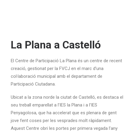
La Plana a Castelló
El Centre de Participació La Plana és un centre de recent
creació, gestionat per la FVCJ en el marc d’una
col·laboració municipal amb el departament de
Participació Ciutadana.
Ubicat a la zona norde la ciutat de Castelló, es destaca el
seu treball emparellat a l’IES la Plana i a l’IES
Penyagolosa, que ha accelerat que es plenara de gent
jove fent coses per les vesprades molt ràpidament.
Aquest Centre obri les portes per primera vegada l’any