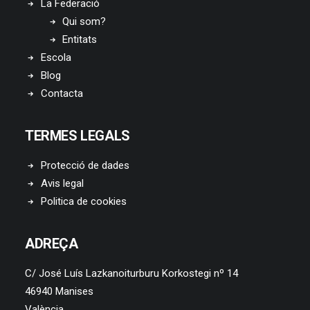
La Federació
Qui som?
Entitats
Escola
Blog
Contacta
TERMES LEGALS
Protecció de dades
Avis legal
Politica de cookies
ADREÇA
C/ José Luís Lazkanoiturburu Korkostegi nº 14
46940 Manises
València