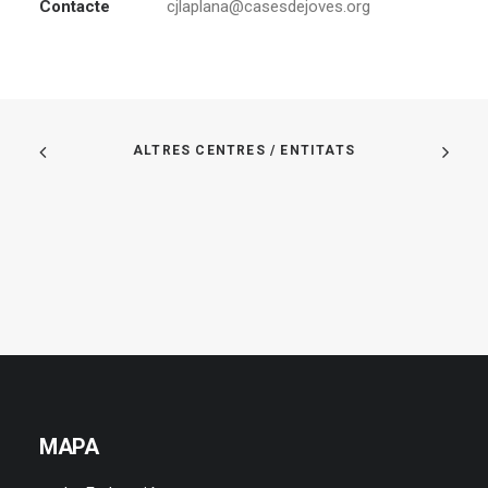
Contacte
cjlaplana@casesdejoves.org
ALTRES CENTRES / ENTITATS
MAPA