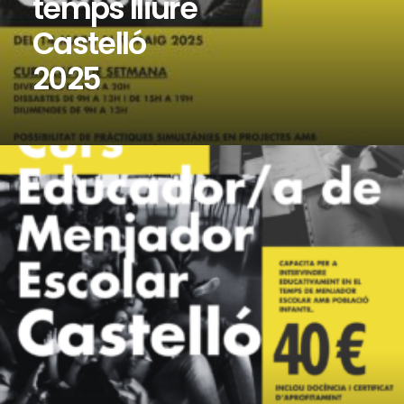
temps lliure
Castelló
2025