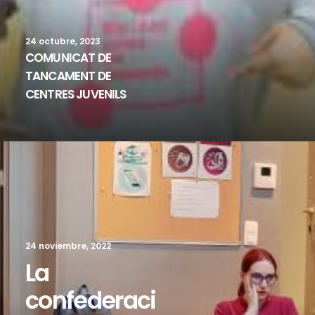
24 octubre, 2023
COMUNICAT DE
TANCAMENT DE
CENTRES JUVENILS
24 noviembre, 2022
La
confederaci