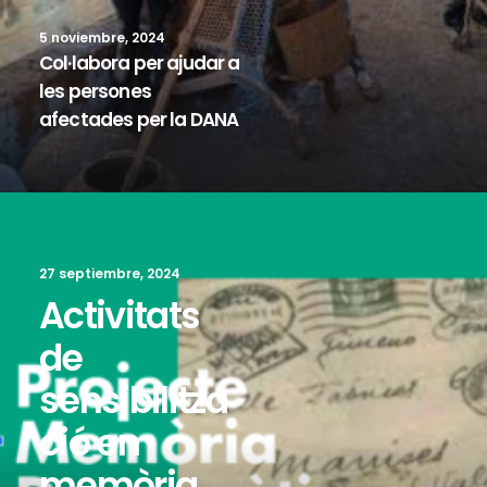
5 noviembre, 2024
Col·labora per ajudar a
les persones
afectades per la DANA
27 septiembre, 2024
Activitats
de
sensibilitza
ció en
memòria