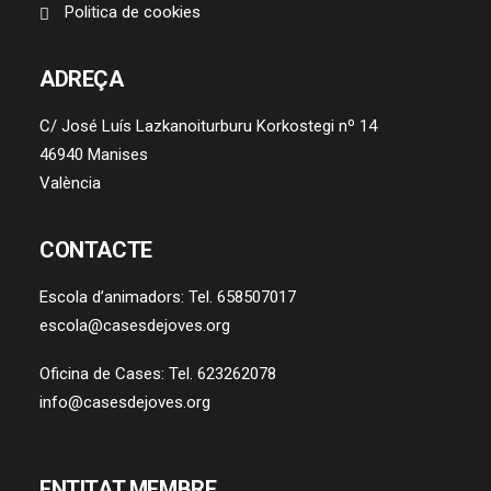
Politica de cookies
ADREÇA
C/ José Luís Lazkanoiturburu Korkostegi nº 14
46940 Manises
València
CONTACTE
Escola d’animadors: Tel. 658507017
escola@casesdejoves.org
Oficina de Cases: Tel. 623262078
info@casesdejoves.org
ENTITAT MEMBRE