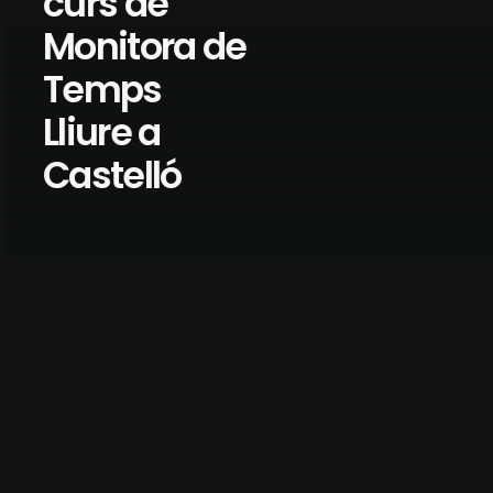
curs de
Monitora de
Temps
Lliure a
Castelló