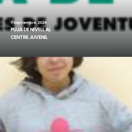
competènc
ies
7 septiembre, 2024
PUJA DE NIVELL AL
CENTRE JUVENIL