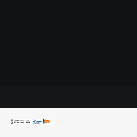
28 diciembre, 2021
Finalitza el
curs MAT a
Paterna