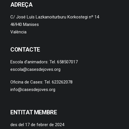
ADREÇA
C/ José Luís Lazkanoiturburu Korkostegi nº 14
46940 Manises
València
CONTACTE
Escola d’animadors: Tel. 658507017
escola@casesdejoves.org
Oficina de Cases: Tel. 623262078
info@casesdejoves.org
ENTITAT MEMBRE
des del 17 de febrer de 2024