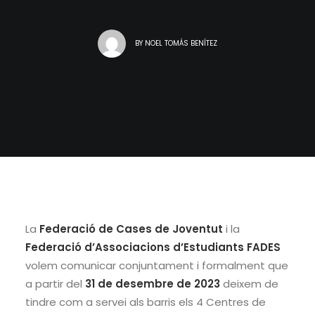
BY
NOEL TOMÁS BENÍTEZ
La
Federació de Cases de Joventut
i la
Federació d’Associacions d’Estudiants FADES
volem comunicar conjuntament i formalment que
a partir del
31 de desembre de 2023
deixem de
tindre com a servei als barris els 4 Centres de