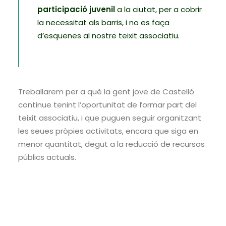
participació juvenil
a la ciutat, per a cobrir
la necessitat als barris, i no es faça
d’esquenes al nostre teixit associatiu.
Treballarem per a què la gent jove de Castelló
continue tenint l’oportunitat de formar part del
teixit associatiu, i que puguen seguir organitzant
les seues pròpies activitats, encara que siga en
menor quantitat, degut a la reducció de recursos
públics actuals.