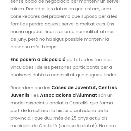
sense opció de negociació per mantenir un servei
mínim. Do
nades les dates en que estem, som
coneixedores del problema que suposa per a les
famílies perdre aquest servei a meitat curs. Ens
hauria agradat finalitzar amb normalitat al mes
de juny, però no ha sigut possible mantenir la
despesa més temps.
Ens posem a disposició
de totes les famílies
vinculades i de les persones participants per a
qualsevol dubte o necessitat que pugueu tindre.
Recordem que les
Cases de Joventut, Centres
Juvenils
i les
Associacions d’Alumnat
són un
model associatiu arrelat a Castelló, que forma
part de la cultura i la història ciutadana de la
província, i que duu més de 25 anys actiu als
municipis de Castelló (inclosa la ciutat). No som