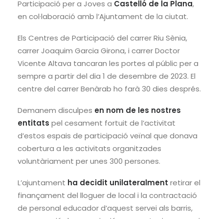
Participació per a Joves a
Castelló de la Plana
,
en col·laboració amb l’Ajuntament de la ciutat.
Els Centres de Participació del carrer Riu Sènia,
carrer Joaquim Garcia Girona, i carrer Doctor
Vicente Altava tancaran les portes al públic per a
sempre a partir del dia 1 de desembre de 2023. El
centre del carrer Benàrab ho farà 30 dies després.
Demanem disculpes
en nom de les nostres
entitats
pel cesament fortuit de l’activitat
d’estos espais de participació veïnal que donava
cobertura a les activitats organitzades
voluntàriament per unes 300 persones.
L’ajuntament
ha decidit unilateralment
retirar el
finançament del lloguer de local i la contractació
de personal educador d’aquest servei als barris,