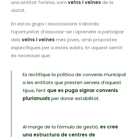
una entitat forània, som
veÏns i veÏnes
de la
ciutat.
En estos grups i associacions s’aborda
l’oportunitat d’associar-se i aprendre a participar
dels
veïns i veïnes
més joves, amb propostes
específiques per a estes edats. En aquest sentit
és necessari que:
Es rectifique la política de convenis municipal
a les entitats que presten serveis d’aquest
tipus, fent
que es puga signar convenis
plurianuals
per donar estabilitat.
Al marge de la fòrmula de gestió,
es cree
una estructura de centres de