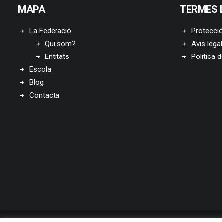
MAPA
TERMES 
La Federació
Protecci
Qui som?
Avis legal
Entitats
Politica 
Escola
Blog
Contacta