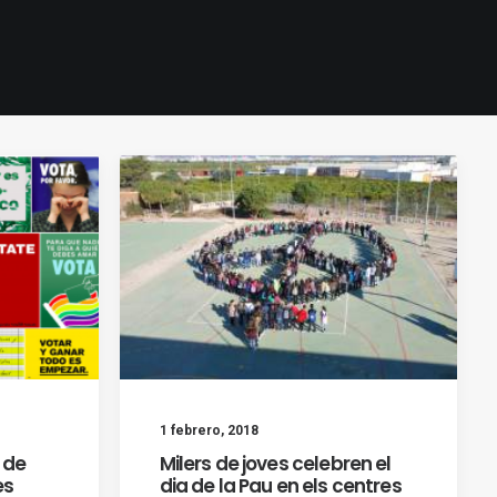
1 febrero, 2018
 de
Milers de joves celebren el
es
dia de la Pau en els centres