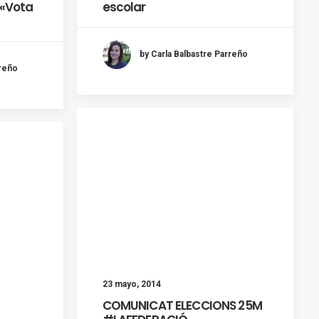
«Vota
escolar
by Carla Balbastre Parreño
rreño
23 mayo, 2014
COMUNICAT ELECCIONS 25M