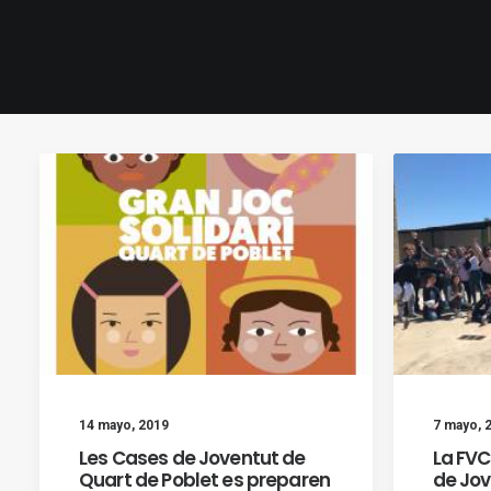
14 mayo, 2019
7 mayo, 
Les Cases de Joventut de
La FVC
Quart de Poblet es preparen
de Jov