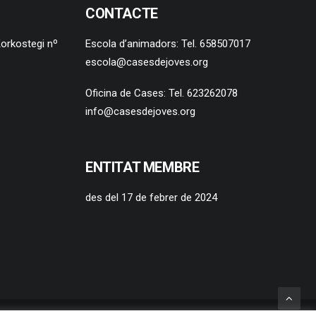
CONTACTE
orkostegi nº
Escola d’animadors: Tel. 658507017
escola@casesdejoves.org
Oficina de Cases: Tel. 623262078
info@casesdejoves.org
ENTITAT MEMBRE
des del 17 de febrer de 2024