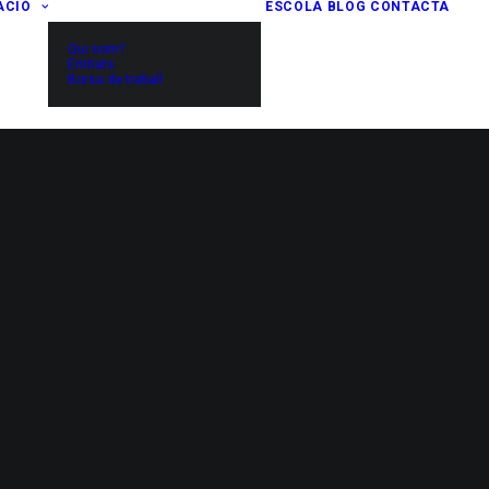
ACIÓ
ESCOLA
BLOG
CONTACTA
Qui som?
Entitats
Borsa de treball