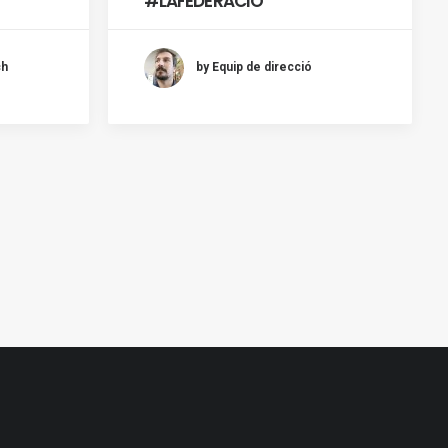
#LAFEDERACIÓ
ch
by Equip de direcció