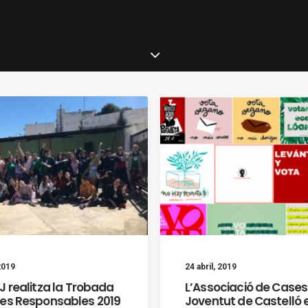
2019
24 abril, 2019
J realitza la Trobada
L’Associació de Cases
es Responsables 2019
Joventut de Castelló 