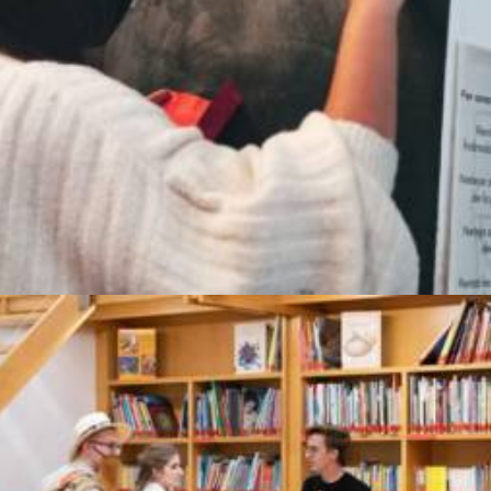
Centres/entitat