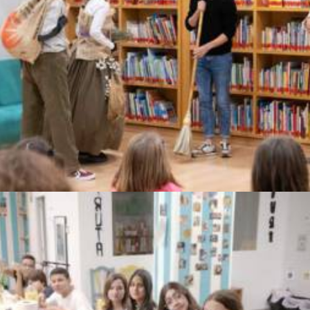
Tancats