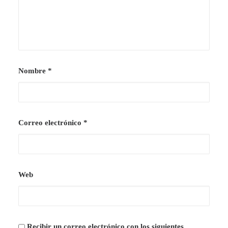
Nombre
*
Correo electrónico
*
Web
Recibir un correo electrónico con los siguientes