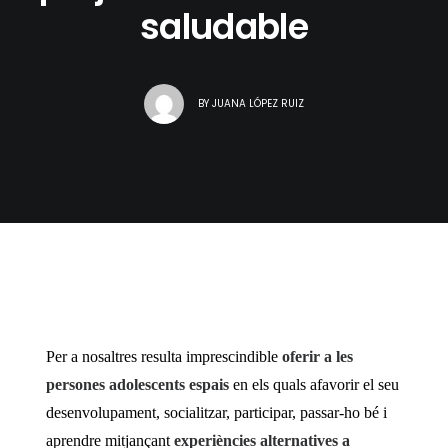
saludable
BY
JUANA LÓPEZ RUIZ
Per a nosaltres resulta imprescindible
oferir a les
persones adolescents espais
en els quals afavorir el seu
desenvolupament, socialitzar, participar, passar-ho bé i
aprendre mitjançant
experiències alternatives a