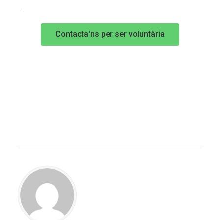
.
Contacta'ns per ser voluntària