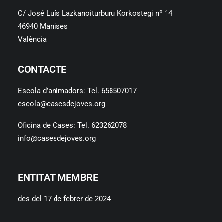
C/ José Luís Lazkanoiturburu Korkostegi nº 14
46940 Manises
València
CONTACTE
Escola d’animadors: Tel. 658507017
escola@casesdejoves.org
Oficina de Cases: Tel. 623262078
info@casesdejoves.org
ENTITAT MEMBRE
des del 17 de febrer de 2024