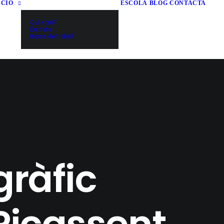
ACIÓ
ESCOLA
BLOG
CONTACTA
Qui som?
Entitats
Borsa de treball
gràfic
 Picassent