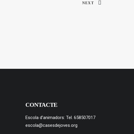
NEXT
CONTACTE
Escola d’animadors: Tel. 658507017
escola@casesdejoves.org