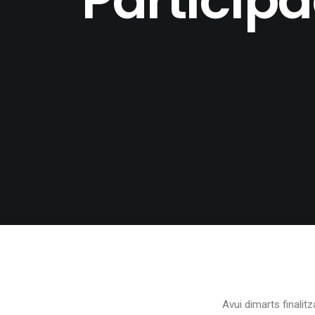
Avui dimarts finalit