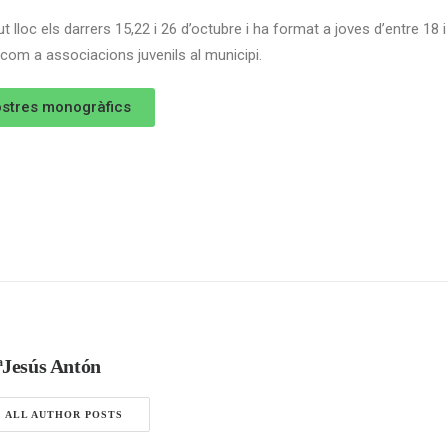
t lloc els darrers 15,22 i 26 d’octubre i ha format a joves d’entre 18 
com a associacions juvenils al municipi.
ostres monogràfics
Jesús Antón
ALL AUTHOR POSTS