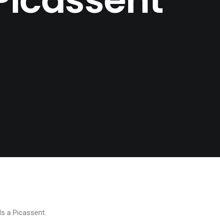
ls a Picassent.