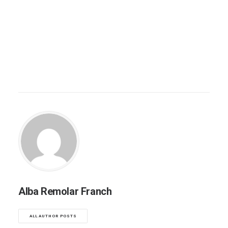
Alba Remolar Franch
ALL AUTHOR POSTS