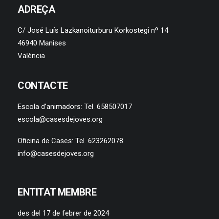
ADREÇA
C/ José Luís Lazkanoiturburu Korkostegi nº 14
46940 Manises
València
CONTACTE
Escola d’animadors: Tel. 658507017
escola@casesdejoves.org
Oficina de Cases: Tel. 623262078
info@casesdejoves.org
ENTITAT MEMBRE
des del 17 de febrer de 2024