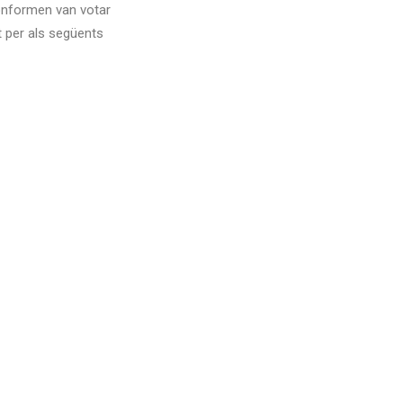
conformen van votar
 per als següents