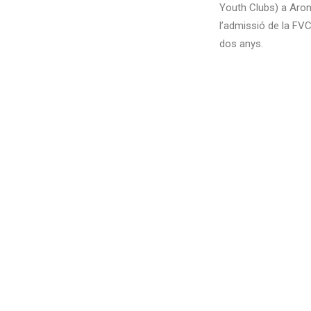
Youth Clubs) a Aron
l’admissió de la
FVC
dos anys.