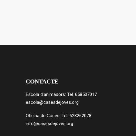
CONTACTE
Escola d’animadors: Tel. 658507017
escola@casesdejoves.org
Oficina de Cases: Tel. 623262078
info@casesdejoves.org