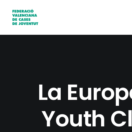
La Europ
Youth C