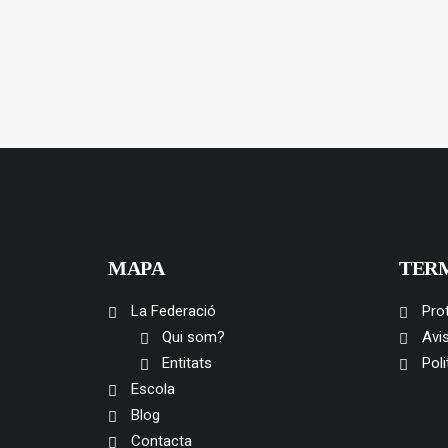
MAPA
TER
La Federació
Pro
Qui som?
Avis
Entitats
Poli
Escola
Blog
Contacta