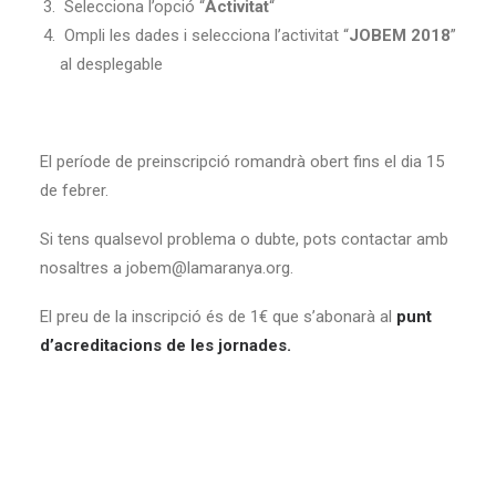
Selecciona l’opció “
Activitat
“
Ompli les dades i selecciona l’activitat “
JOBEM 2018
”
al desplegable
El període de preinscripció romandrà obert fins el dia 15
de febrer.
Si tens qualsevol problema o dubte, pots contactar amb
nosaltres a jobem@lamaranya.org.
El preu de la inscripció és de 1€ que s’abonarà al
punt
d’acreditacions de les jornades.