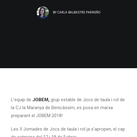
BY
CARLA BALBASTRE PARREÑO
L’equip de
JOBEM,
grup estable de Jocs de taula i rol de
la CJ la Maranya de Benicàssim, es posa en marxa
preparant el JOBEM 2018!
Les II Jornades de Jocs de taula i rol ja s’apropen, el cap