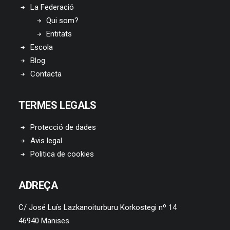
La Federació
Qui som?
Entitats
Escola
Blog
Contacta
TERMES LEGALS
Protecció de dades
Avis legal
Politica de cookies
ADREÇA
C/ José Luís Lazkanoiturburu Korkostegi nº 14
46940 Manises