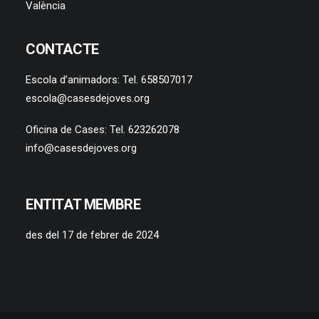
València
CONTACTE
Escola d’animadors: Tel. 658507017
escola@casesdejoves.org
Oficina de Cases: Tel. 623262078
info@casesdejoves.org
ENTITAT MEMBRE
des del 17 de febrer de 2024