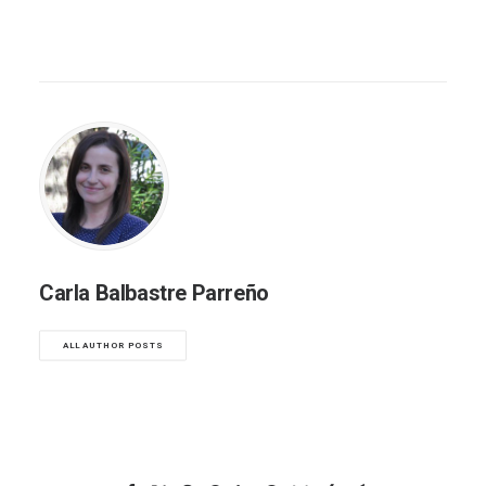
Carla Balbastre Parreño
ALL AUTHOR POSTS