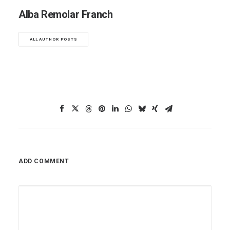
Alba Remolar Franch
ALL AUTHOR POSTS
ADD COMMENT