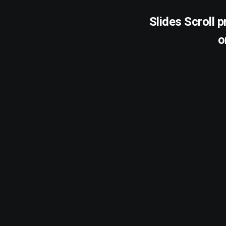
Slides Scroll 
o