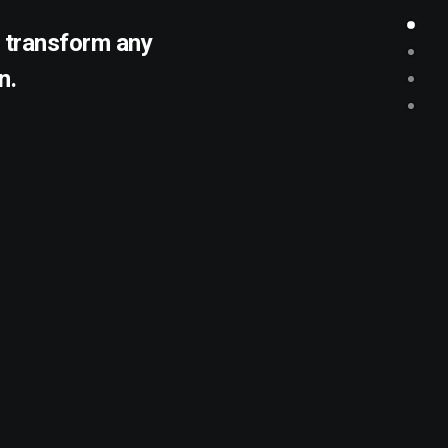
o transform any
n.