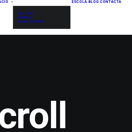
ACIÓ
ESCOLA
BLOG
CONTACTA
Qui som?
Entitats
Borsa de treball
croll