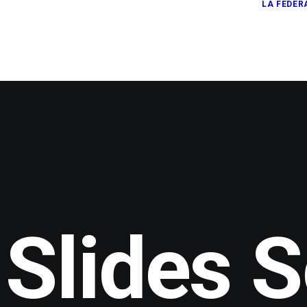
LA FEDER
Slides S