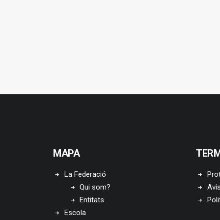
MAPA
TERM
La Federació
Pro
Qui som?
Avis
Entitats
Poli
Escola