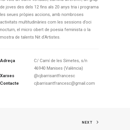
de joves des dels 12 fins als 20 anys tria i programa
les seues pròpies accions, amb nombroses
activitats multitudinàries com les sessions d’oci
nocturn, el micro obert de poesia feminista o la
mostra de talents Nit d’Artistes.
Adreça
C/ Camí de les Simetes, s/n
46940 Manises (València)
Xarxes
@cjbarrisantfrancesc
Contacte
cjbarrisantfrancesc@gmail.com
NEXT