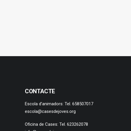
CONTACTE
Escola d’animadors: Tel. 658507017
escola@casesdejoves.org
Oficina de Cases: Tel. 623262078